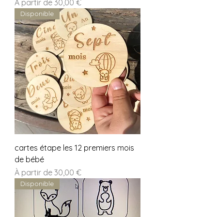
Prix promotionnel
À partir de
30,00 €
Disponible
cartes étape les 12 premiers mois
de bébé
Prix promotionnel
À partir de
30,00 €
Disponible