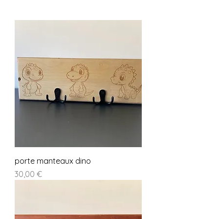
porte manteaux dino
Prix
30,00 €