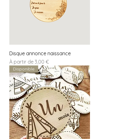
Disque annonce naissance
Prix promotionnel
À partir de
3,00 €
Disponible