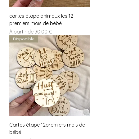
cartes étape animaux les 12
premiers mois de bébé
Prix promotionnel
À partir de
30,00 €
Disponible
Cartes étape 12premiers mois de
bébé