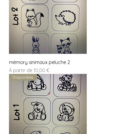
mémory animaux peluche 2
Prix promotionnel
À partir de
10,00 €
Disponible