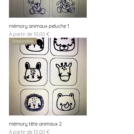
mémory animaux peluche 1
Prix promotionnel
À partir de
10,00 €
Disponible
mémory tête animaux 2
Prix promotionnel
À partir de
10,00 €