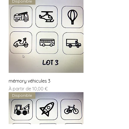
Disponible
mémory véhicules 3
Prix promotionnel
À partir de
10,00 €
Disponible