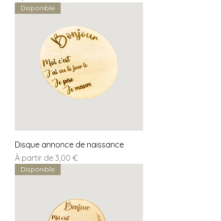
Disponible
Disque annonce de naissance
Prix promotionnel
À partir de
3,00 €
Disponible