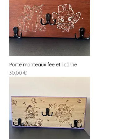
Porte manteaux fée et licorne
Prix
30,00 €