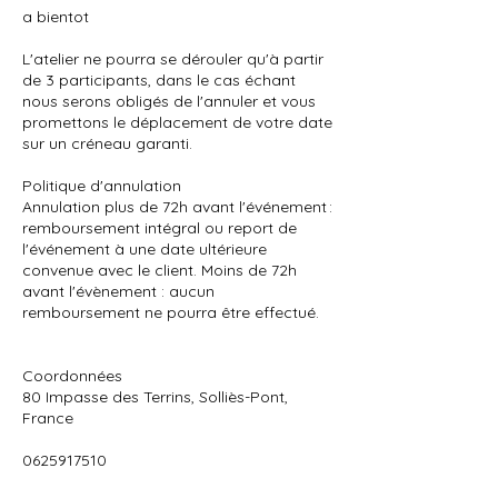
a bientot
L'atelier ne pourra se dérouler qu'à partir
de 3 participants, dans le cas échant
nous serons obligés de l'annuler et vous
promettons le déplacement de votre date
sur un créneau garanti.
Politique d'annulation
Annulation plus de 72h avant l'événement :
remboursement intégral ou report de
l'événement à une date ultérieure
convenue avec le client. Moins de 72h
avant l'évènement : aucun
remboursement ne pourra être effectué.
Coordonnées
80 Impasse des Terrins, Solliès-Pont,
France
0625917510