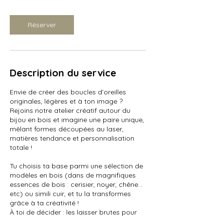
n
Réserver
Description du service
Envie de créer des boucles d’oreilles
originales, légères et à ton image ?
Rejoins notre atelier créatif autour du
bijou en bois et imagine une paire unique,
mêlant formes découpées au laser,
matières tendance et personnalisation
totale !
Tu choisis ta base parmi une sélection de
modèles en bois (dans de magnifiques
essences de bois : cerisier, noyer, chêne…
etc) ou simili cuir, et tu la transformes
grâce à ta créativité !
À toi de décider : les laisser brutes pour