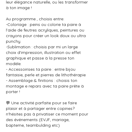
leur élégance naturelle, ou les transformer
à ton image !
Au programme , choisis entre:
-Coloriage : peins ou colorie ta paire à
l’aide de feutres acryliques, peintures ou
crayons pour créer un look doux ou ultra
punchy.
-Sublimation : choisis par mi un large
choix d'impression, illustration ou effet
graphique et passe à la presse ton
modèle.
- Accessoirises ta paire : entre bijou
fantaisie, perle et pierres de lithothérapie
- Assemblage & finitions : choisis ton
montage e repars avec ta paire prête à
porter !
💬 Une activité parfaite pour se faire
plaisir et à partager entre copines?
n'hésites pas à privatiser ce moment pour
des événements (EVJF, mariage,
bapteme, teambulding etc)