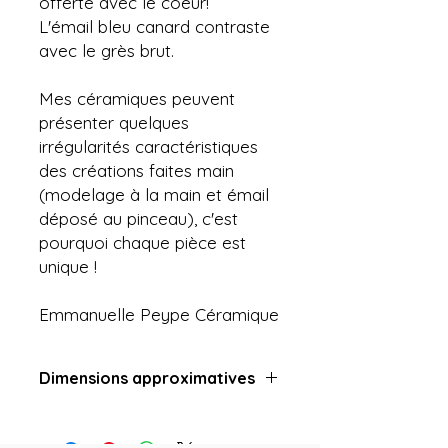
offerte avec le coeur!
L'émail bleu canard contraste
avec le grès brut.
Mes céramiques peuvent
présenter quelques
irrégularités caractéristiques
des créations faites main
(modelage à la main et émail
déposé au pinceau), c'est
pourquoi chaque pièce est
unique !
Emmanuelle Peype Céramique
Dimensions approximatives
Hauteur : 13.5 cm
Diamètre max : 6.5 cm