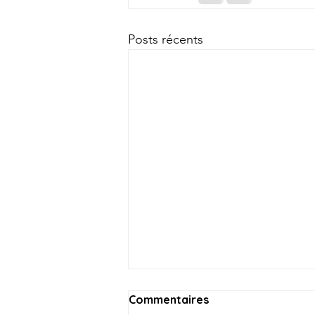
Posts récents
Commentaires