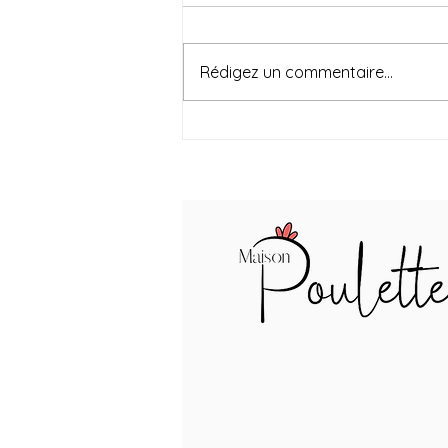
Colokit
Rédigez un commentaire...