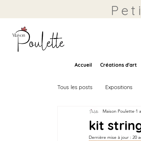
Pet
Accueil
Créations d'art
Tous les posts
Expositions
Maison Poulette
1 
kit strin
Dernière mise à jour :
20 a