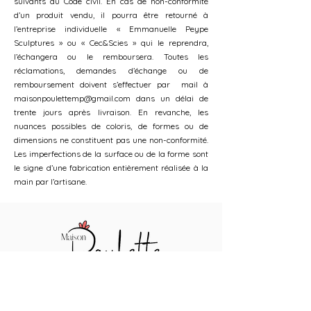
suivants du Code civil. En cas de non-conformité
d’un produit vendu, il pourra être retourné à
l’entreprise individuelle « Emmanuelle Peype
Sculptures » ou « Cec&Scies » qui le reprendra,
l’échangera ou le remboursera. Toutes les
réclamations, demandes d’échange ou de
remboursement doivent s’effectuer par mail à
maisonpoulettemp@gmail.com
dans un délai de
trente jours après livraison. En revanche, les
nuances possibles de coloris, de formes ou de
dimensions ne constituent pas une non-conformité.
Les imperfections de la surface ou de la forme sont
le signe d’une fabrication entièrement réalisée à la
main par l’artisane.
BOUTIQUE