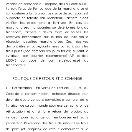
vérifier en présence du préposé de La Poste ou du
livreur, l’état de l’emballage de la marchandise et
son contenu à la livraison. Le risque de transport est
supporté en totalité par l’acheteur. L’acheteur doit
vérifier les expéditions à l’arrivée. En cas de
marchandises manquantes ou détériorées lors du
transport, l’acheteur devra formuler toutes les
réserves nécessaires sur le bon de livraison à
réception desdites marchandises. Ces réserves
devront être, en outre, confirmées par écrit dans les
trois jours (non compris les jours fériés) suivant la
livraison, par courrier recommandé AR (article
L133-3 du code de commerce),adressé au
transporteur.
POLITIQUE DE RETOUR ET D'ÉCHANGE
1 - Rétractation : En vertu de l’article L121-20 du
Code de la consommation, l’acheteur dispose d'un
délai de quatorze jours ouvrables à compter de la
livraison de sa commande pour exercer son droit de
rétractation et ainsi faire retour du produit au
vendeur pour échange ou remboursement sans
pénalité, à l’exception des frais de retour. Les frais
de port (et risques) de retour demeurent à la