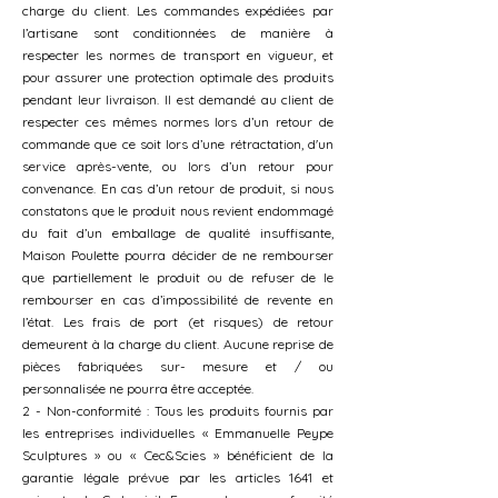
charge du client. Les commandes expédiées par
l’artisane sont conditionnées de manière à
respecter les normes de transport en vigueur, et
pour assurer une protection optimale des produits
pendant leur livraison. Il est demandé au client de
respecter ces mêmes normes lors d’un retour de
commande que ce soit lors d’une rétractation, d'un
service après-vente, ou lors d’un retour pour
convenance. En cas d’un retour de produit, si nous
constatons que le produit nous revient endommagé
du fait d’un emballage de qualité insuffisante,
Maison Poulette pourra décider de ne rembourser
que partiellement le produit ou de refuser de le
rembourser en cas d’impossibilité de revente en
l’état. Les frais de port (et risques) de retour
demeurent à la charge du client. Aucune reprise de
pièces fabriquées sur- mesure et / ou
personnalisée ne pourra être acceptée.
2 - Non-conformité : Tous les produits fournis par
les entreprises individuelles « Emmanuelle Peype
Sculptures » ou « Cec&Scies » bénéficient de la
garantie légale prévue par les articles 1641 et