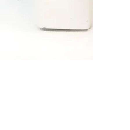
Maison Poulette
3 avr. 2024
1 min de lecture
Les ateliers