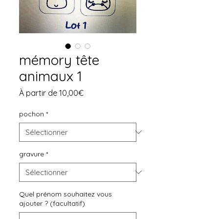
mémory tête
animaux 1
Prix
À partir de
10,00€
promotionnel
pochon
*
gravure
*
Quel prénom souhaitez vous
ajouter ? (facultatif)