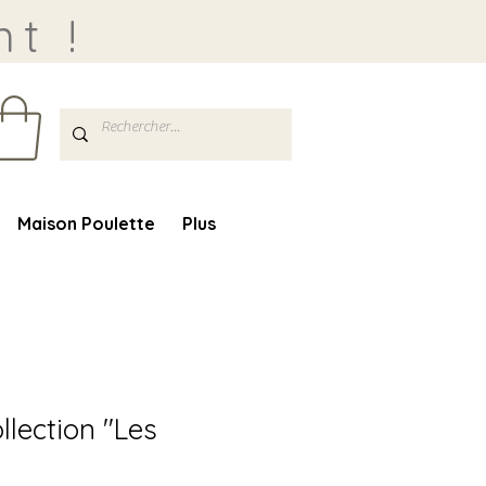
t !
Maison Poulette
Plus
lection "Les