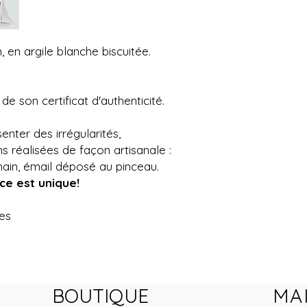
 en argile blanche biscuitée.
 son certificat d'authenticité.
nter des irrégularités,
s réalisées de façon artisanale :
ain, émail déposé au pinceau.
ce est unique!
es
BOUTIQUE
MA