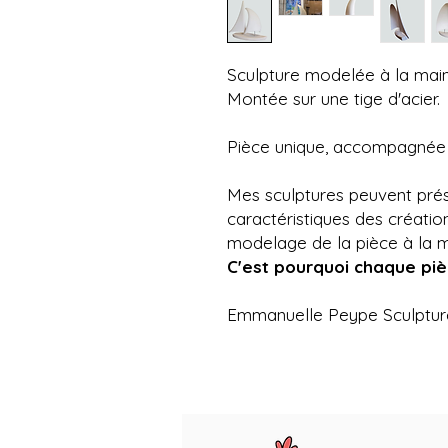
Sculpture modelée à la main,
Montée sur une tige d'acier.
Pièce unique, accompagnée de
Mes sculptures peuvent prése
caractéristiques des création
modelage de la pièce à la m
C'est pourquoi chaque piè
Emmanuelle Peype Sculptur